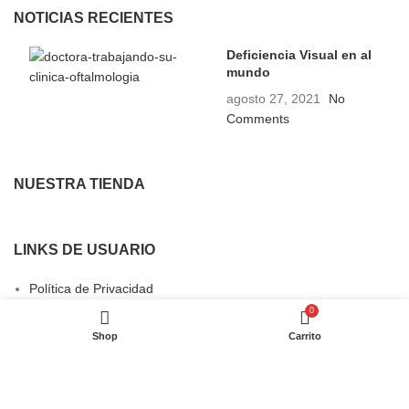
NOTICIAS RECIENTES
Deficiencia Visual en al
mundo
agosto 27, 2021
No
Comments
NUESTRA TIENDA
LINKS DE USUARIO
Política de Privacidad
0
Garantías
Shop
Carrito
Términos y Condiciones
Contáctenos
Últimas Noticias