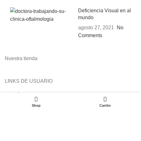
Deficiencia Visual en al
mundo
agosto 27, 2021
No
Comments
Nuestra tienda
LINKS DE USUARIO
Política de Privacidad
0
Garantías
Shop
Carrito
Términos y Condiciones
Contáctenos
Últimas Noticias