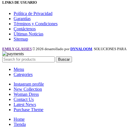
LINKS DE USUARIO
Política de Privacidad
Garantías
Términos y Condiciones
Contáctenos
Últimas Noticias
Sitemap
EMILY GLASSES
2026 desarrollado por
DYNALOOM
. SOLUCIONES PAR
Buscar
Menu
Categories
Instagram profile
New Collection
Woman Dress
Contact Us
Latest News
Purchase Theme
Home
Tienda