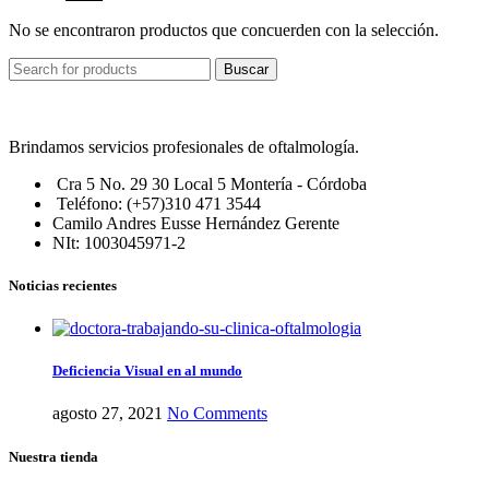
No se encontraron productos que concuerden con la selección.
Buscar
Brindamos servicios profesionales de oftalmología.
Cra 5 No. 29 30 Local 5 Montería - Córdoba
Teléfono: (+57)310 471 3544
Camilo Andres Eusse Hernández Gerente
NIt: 1003045971-2
Noticias recientes
Deficiencia Visual en al mundo
agosto 27, 2021
No Comments
Nuestra tienda