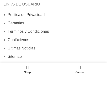
LINKS DE USUARIO
Política de Privacidad
Garantías
Términos y Condiciones
Contáctenos
Últimas Noticias
Sitemap
0
Shop
Carrito
EMILY GLASSES
2026 desarrollado por
DYNALOOM
.
SOLUCIONES PARA ECOMMERCE.