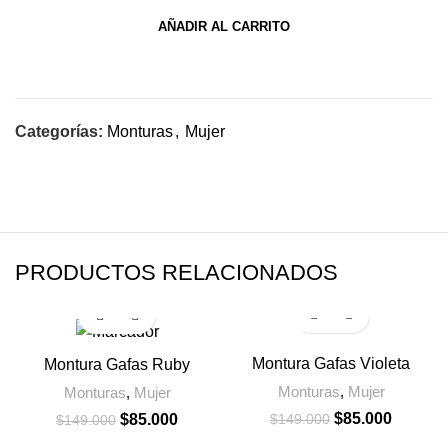
AÑADIR AL CARRITO
Categorías:
Monturas
,
Mujer
PRODUCTOS RELACIONADOS
-43%
-43%
Montura Gafas Violeta
Montura Gafas Ruby
Monturas
,
Mujer
Monturas
,
Mujer
$
85.000
$
149.000
$
85.000
$
149.000